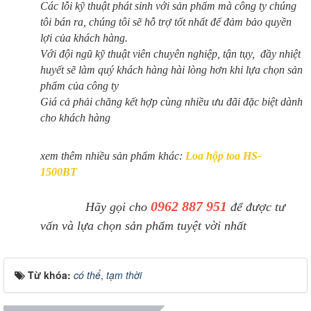
Các lỗi kỹ thuật phát sinh với sản phẩm mà công ty chúng
tôi bán ra, chúng tôi sẽ hỗ trợ tốt nhất để đảm bảo quyền
lợi của khách hàng.
Với đội ngũ kỹ thuật viên chuyên nghiệp, tận tụy, đầy nhiệt
huyết sẽ làm quý khách hàng hài lòng hơn khi lựa chọn sản
phẩm của công ty
Giá cả phải chăng kết hợp cùng nhiều ưu đãi đặc biệt dành
cho khách hàng
xem thêm nhiều sản phẩm khác:
Loa hộp toa HS-
1500BT
0962 887 951
Hãy gọi cho
để được tư
vấn và lựa chọn sản phẩm tuyệt vời nhất
Từ khóa:
có thể
,
tạm thời