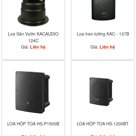
Loa Sân Vườn KACAUDIO
Loa treo tường KAC - 137B
124C
Giá:
Liên hệ
Giá:
Liên hệ
LOA HỘP TOA HS-P1500B
LOA HỘP TOA HS-1200BT