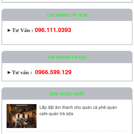
CHI NHÁNH TP. HCM
096.111.0393
►
Tư Vấn :
CHI NHÁNH HÀ NỘI
0966.599.129
►Tư vấn :
XEM NHIỀU NHẤT
Lắp đặt âm thanh cho quán cà phê-quán
cafe-quán trà sữa