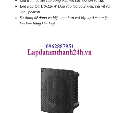
Loa trầm có kết cấu đồng trục với các loa tần số cao
Loa hộp toa HS-120W
Đầu vào loa có 2 kiểu, bắt vit và
Jắc Speakon
Sử dụng dễ dàng và hiệu quả hơn với lớp lưới của mặt
loa làm bằng kim loại