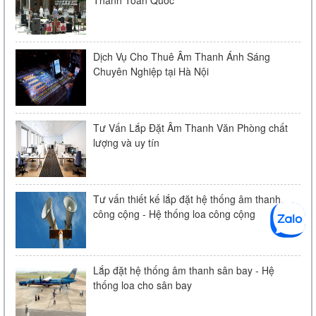
Loa âm trần KAC - 104 | Chính Hãng
Dịch Vụ Cho Thuê Âm Thanh Ánh Sáng
Chuyên Nghiệp tại Hà Nội
Liên hệ
Tư Vấn Lắp Đặt Âm Thanh Văn Phòng chất
lượng và uy tín
Tư vấn thiết kế lắp đặt hệ thống âm thanh
công cộng - Hệ thống loa công cộng
Micro Bosch LBC 2900/20
Liên hệ
Lắp đặt hệ thống âm thanh sân bay - Hệ
thống loa cho sân bay