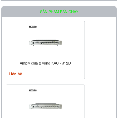
5250USBD
Liên hệ
SẢN PHẨM BÁN CHẠY
Amply chia 2 vùng KAC - J12D
Liên hệ