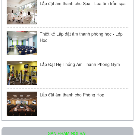
Lắp đặt âm thanh cho Spa - Loa âm trần spa
Thiết kế Lắp đặt âm thanh phòng học - Lớp
Học
Loa âm trần OBT-511
Liên hệ
Lắp Đặt Hệ Thống Âm Thanh Phòng Gym
Lắp đặt âm thanh cho Phòng Họp
Loa âm trần OBT-605
SẢN PHẨM NỔI BẬT