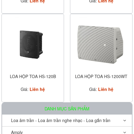
Giá:
Liên hệ
Giá:
Liên hệ
LOA HỘP TOA HS-120B
LOA HỘP TOA HS-1200WT
Giá:
Liên hệ
Giá:
Liên hệ
DANH MỤC SẢN PHẨM
Loa âm trần - Loa âm trần nghe nhạc - Loa gắn trần
Amply