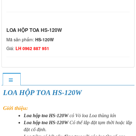
LOA HỘP TOA HS-120W
Mã sản phẩm:
HS-120W
Giá:
LH 0962 887 951
LOA HỘP TOA HS-120W
Giới thiệu:
Loa hộp toa HS-120W
có Vỏ loa Loa thùng kín
Loa hộp toa HS-120W
Có thể lắp đặt tạm thời hoặc lắp
đặt cố định.