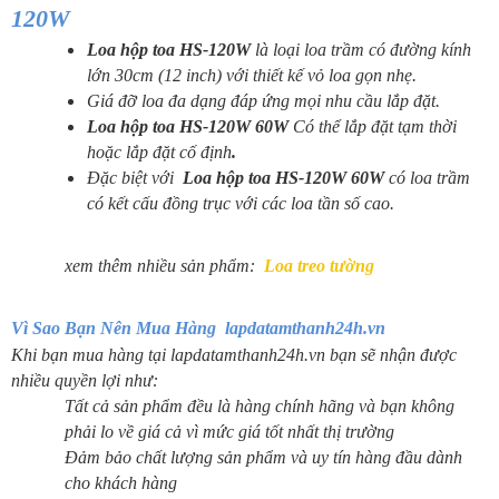
120W
Loa hộp toa HS-120W
là loại loa trầm có đường kính
lớn 30cm (12 inch) với thiết kế vỏ loa gọn nhẹ.
Giá đỡ loa đa dạng đáp ứng mọi nhu cầu lắp đặt.
Loa hộp toa HS-120W 60W
Có thể lắp đặt tạm thời
hoặc lắp đặt cố định
.
Đặc biệt với
Loa hộp toa HS-120W 60W
có loa trầm
có kết cấu đồng trục với các loa tần số cao.
xem thêm nhiều sản phẩm:
Loa treo tường
Vì Sao Bạn Nên Mua Hàng lapdatamthanh24h.vn
Khi bạn mua hàng tại lapdatamthanh24h.vn bạn sẽ nhận được
nhiều quyền lợi như:
Tất cả sản phẩm đều là hàng chính hãng và bạn không
phải lo về giá cả vì mức giá tốt nhất thị trường
Đảm bảo chất lượng sản phẩm và uy tín hàng đầu dành
cho khách hàng