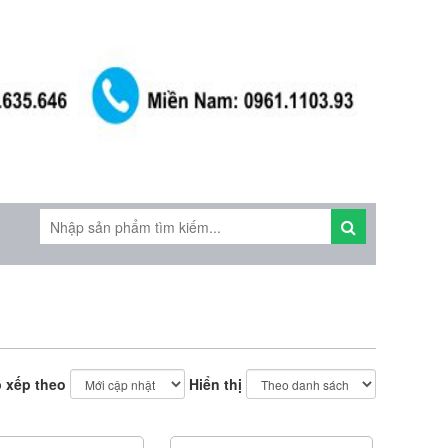
 xếp theo
Hiển thị