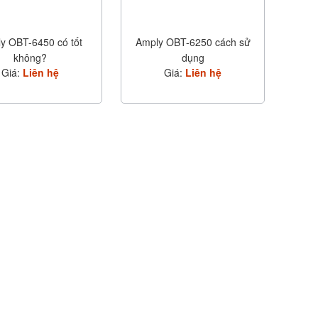
y OBT-6450 có tốt
Amply OBT-6250 cách sử
không?
dụng
Giá:
Liên hệ
Giá:
Liên hệ