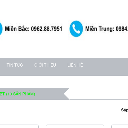
TIN TỨC
GIỚI THIỆU
LIÊN HỆ
BT (10 SẢN PHẨM)
Sắp