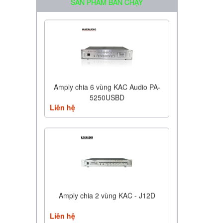
SẢN PHẨM BÁN CHẠY
Amply chia 6 vùng KAC Audio PA-
5250USBD
Liên hệ
Amply chia 2 vùng KAC - J12D
Liên hệ