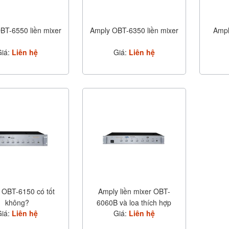
BT-6550 liền mixer
Amply OBT-6350 liền mixer
Ampl
Giá:
Liên hệ
Giá:
Liên hệ
 OBT-6150 có tốt
Amply liền mixer OBT-
không?
6060B và loa thích hợp
Giá:
Liên hệ
Giá:
Liên hệ