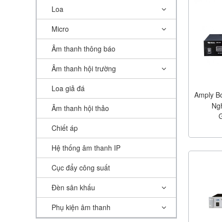
Loa
Micro
Âm thanh thông báo
Âm thanh hội trường
Loa giả đá
Amply B
Ngh
Âm thanh hội thảo
Chiết áp
Hệ thống âm thanh IP
Cục đẩy công suất
Đèn sân khấu
Phụ kiện âm thanh