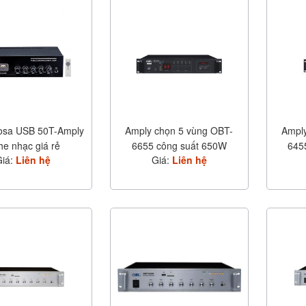
osa USB 50T-Amply
Amply chọn 5 vùng OBT-
Amply
e nhạc giá rẻ
6655 công suất 650W
645
Giá:
Liên hệ
Giá:
Liên hệ