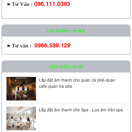
096.111.0393
►
Tư Vấn :
CHI NHÁNH HÀ NỘI
0966.599.129
►Tư vấn :
XEM NHIỀU NHẤT
Lắp đặt âm thanh cho quán cà phê-quán
cafe-quán trà sữa
Lắp đặt âm thanh cho Spa - Loa âm trần spa