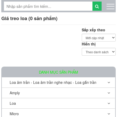
Giá treo loa (0 sản phẩm)
Sắp xếp theo
Hiển thị
DANH MỤC SẢN PHẨM
Loa âm trần - Loa âm trần nghe nhạc - Loa gắn trần
Amply
Loa
Micro