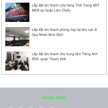
Micro Bosch LBC 2900/20
Lắp đặt âm thanh cửa hàng Thời Trang ART
MEN tại Quận Liên Chiểu
Liên hệ
Lắp đặt âm thanh phòng họp tại khu vực 8-
Quy Nhơn-Bình Định
Lắp đặt âm thanh cho trung tâm Tiếng Anh
IRIS- quận Thanh Khê
Loa âm trần Bose FreeSpace DS 16F
Liên hệ
SOCIAL MEDIA