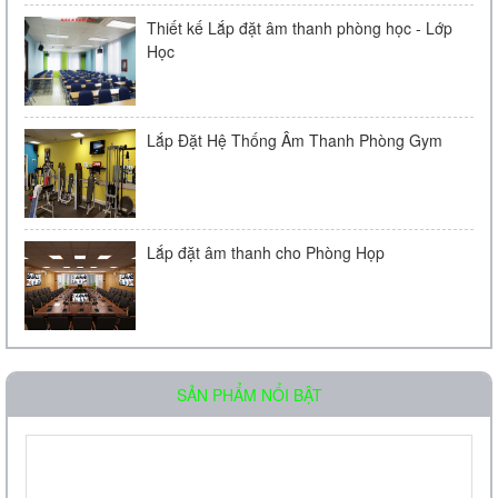
Thiết kế Lắp đặt âm thanh phòng học - Lớp
Học
Lắp Đặt Hệ Thống Âm Thanh Phòng Gym
Lắp đặt âm thanh cho Phòng Họp
Loa âm trần OBT-511
SẢN PHẨM NỔI BẬT
Liên hệ