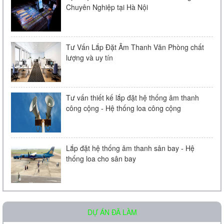
Chuyên Nghiệp tại Hà Nội
Liên hệ
Tư Vấn Lắp Đặt Âm Thanh Văn Phòng chất
lượng và uy tín
Tư vấn thiết kế lắp đặt hệ thống âm thanh
công cộng - Hệ thống loa công cộng
Loa âm trần KAC - 104 | Chính Hãng
Liên hệ
Lắp đặt hệ thống âm thanh sân bay - Hệ
thống loa cho sân bay
DỰ ÁN ĐÃ LÀM