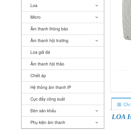
Loa
Micro
Âm thanh thông báo
Âm thanh hội trường
Loa giả đá
Âm thanh hội thảo
Chiết áp
Hệ thống âm thanh IP
Cục đẩy công suất
Chi
Đèn sân khấu
LOA 
Phụ kiện âm thanh