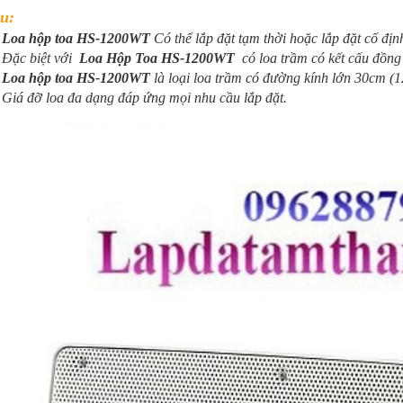
ệu:
Loa hộp toa HS-1200WT
Có thể lắp đặt tạm thời hoặc lắp đặt cố địn
Đặc biệt với
Loa Hộp
Toa HS-1200WT
có loa trầm có kết cấu đồng t
Loa hộp toa HS-1200WT
là loại loa trầm có đường kính lớn 30cm (12 
Giá đỡ loa đa dạng đáp ứng mọi nhu cầu lắp đặt.