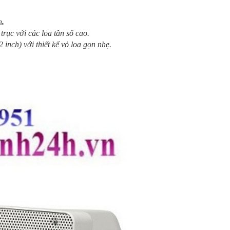
h
.
rục với các loa tần số cao.
inch) với thiết kế vỏ loa gọn nhẹ.