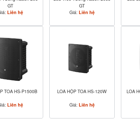
GT
GT
Giá:
Liên hệ
Giá:
Liên hệ
P TOA HS-P1500B
LOA HỘP TOA HS-120W
LOA H
Giá:
Liên hệ
Giá:
Liên hệ