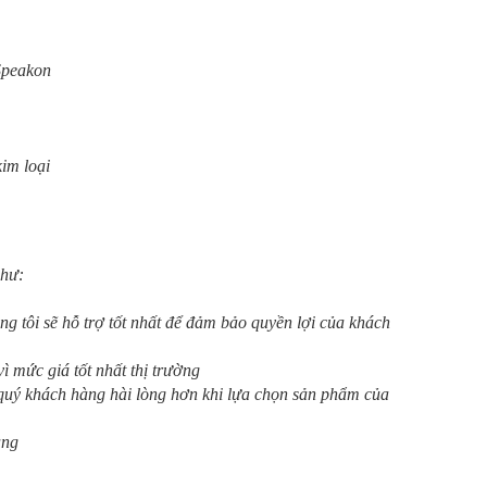
 Speakon
im loại
như:
ng tôi sẽ hỗ trợ tốt nhất để đảm bảo quyền lợi của khách
ì mức giá tốt nhất thị trường
m quý khách hàng hài lòng hơn khi lựa chọn sản phẩm của
àng