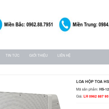
TIN TỨC
GIỚI THIỆU
LIÊN HỆ
LOA HỘP TOA HS
Mã sản phẩm:
HS-1
Giá:
LH 0962 887 95