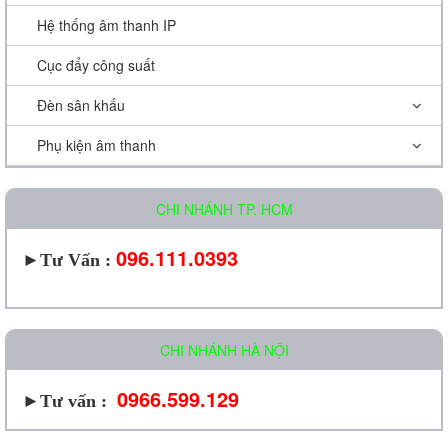
Hệ thống âm thanh IP
Cục đẩy công suất
Đèn sân khấu
Phụ kiện âm thanh
CHI NHÁNH TP. HCM
096.111.0393
►
Tư Vấn :
CHI NHÁNH HÀ NỘI
0966.599.129
►Tư vấn :