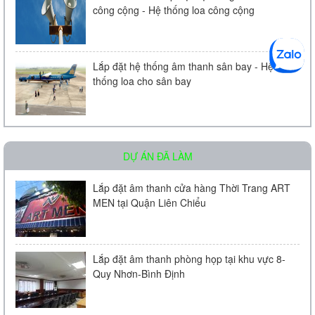
công cộng - Hệ thống loa công cộng
Loa âm trần KAC - 104 | Chính Hãng
Liên hệ
Lắp đặt hệ thống âm thanh sân bay - Hệ
thống loa cho sân bay
DỰ ÁN ĐÃ LÀM
Micro Bosch LBC 2900/20
Lắp đặt âm thanh cửa hàng Thời Trang ART
MEN tại Quận Liên Chiểu
Liên hệ
Lắp đặt âm thanh phòng họp tại khu vực 8-
Quy Nhơn-Bình Định