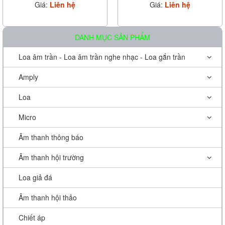
Giá:
Liên hệ
Giá:
Liên hệ
DANH MỤC SẢN PHẨM
Loa âm trần - Loa âm trần nghe nhạc - Loa gắn trần
Amply
Loa
Micro
Âm thanh thông báo
Âm thanh hội trường
Loa giả đá
Âm thanh hội thảo
Chiết áp