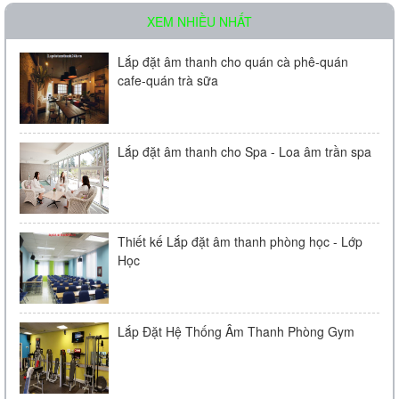
XEM NHIỀU NHẤT
Lắp đặt âm thanh cho quán cà phê-quán
cafe-quán trà sữa
Lắp đặt âm thanh cho Spa - Loa âm trần spa
Thiết kế Lắp đặt âm thanh phòng học - Lớp
Học
Lắp Đặt Hệ Thống Âm Thanh Phòng Gym