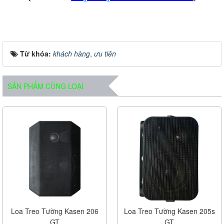
Từ khóa:
khách hàng
,
ưu tiên
SẢN PHẨM CÙNG LOẠI
Loa Treo Tường Kasen 206
Loa Treo Tường Kasen 205s
GT
GT