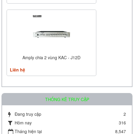
Amply chia 2 vùng KAC - J12D
Liên hệ
THỐNG KÊ TRUY CẬP
Đang truy cập
2
Hôm nay
316
Amply chia 2 vùng KAC - J08D
Tháng hiện tại
8,547