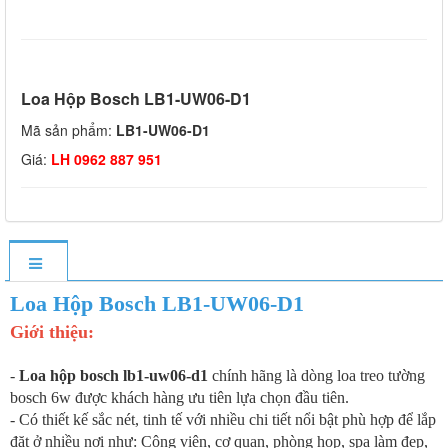
Loa Hộp Bosch LB1-UW06-D1
Mã sản phẩm:
LB1-UW06-D1
Giá:
LH 0962 887 951
Loa Hộp Bosch LB1-UW06-D1
Giới thiệu:
-
Loa hộp bosch lb1-uw06-d1
chính hãng là dòng loa treo tường
bosch 6w được khách hàng ưu tiên lựa chọn đầu tiên.
- Có thiết kế sắc nét, tinh tế với nhiều chi tiết nổi bật phù hợp để lắp
đặt ở nhiều nơi như: Công viên, cơ quan, phòng họp, spa làm đẹp,