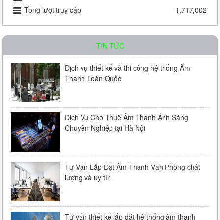
Tổng lượt truy cập
1,717,002
Liên hệ
TIN TỨC
Dịch vụ thiết kế và thi công hệ thống Âm
Thanh Toàn Quốc
Amply chia 2 vùng KAC - J60D
Dịch Vụ Cho Thuê Âm Thanh Ánh Sáng
Chuyên Nghiệp tại Hà Nội
Liên hệ
Tư Vấn Lắp Đặt Âm Thanh Văn Phòng chất
lượng và uy tín
Tư vấn thiết kế lắp đặt hệ thống âm thanh