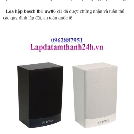
…
-
Loa hộp bosch lb1-uw06-d1
đã được chứng nhận và tuân thủ
các quy định lắp đặt, an toàn quốc tế