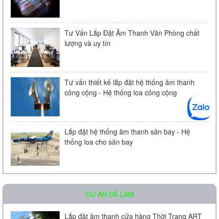
Tư Vấn Lắp Đặt Âm Thanh Văn Phòng chất
lượng và uy tín
Tư vấn thiết kế lắp đặt hệ thống âm thanh
công cộng - Hệ thống loa công cộng
Loa âm trần KAC - 104 | Chính Hãng
Liên hệ
Lắp đặt hệ thống âm thanh sân bay - Hệ
thống loa cho sân bay
DỰ ÁN ĐÃ LÀM
Micro Bosch LBC 2900/20
Lắp đặt âm thanh cửa hàng Thời Trang ART