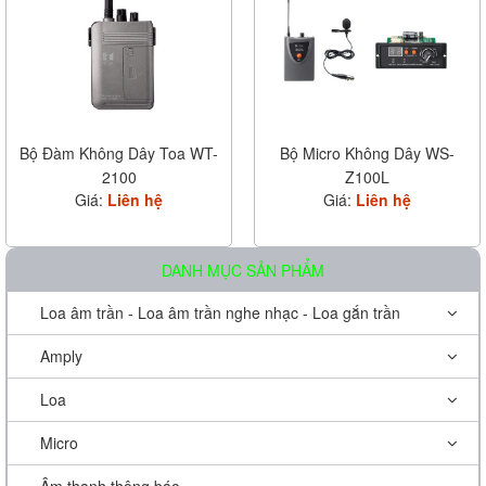
Bộ Đàm Không Dây Toa WT-
Bộ Micro Không Dây WS-
2100
Z100L
Giá:
Liên hệ
Giá:
Liên hệ
DANH MỤC SẢN PHẨM
Loa âm trần - Loa âm trần nghe nhạc - Loa gắn trần
Amply
Loa
Micro