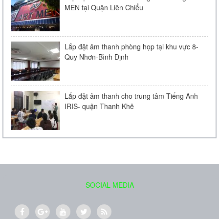
MEN tại Quận Liên Chiểu
Liên hệ
Lắp đặt âm thanh phòng họp tại khu vực 8-
Quy Nhơn-Bình Định
Lắp đặt âm thanh cho trung tâm Tiếng Anh
IRIS- quận Thanh Khê
Loa âm trần Bose FreeSpace DS 16F
Liên hệ
SOCIAL MEDIA