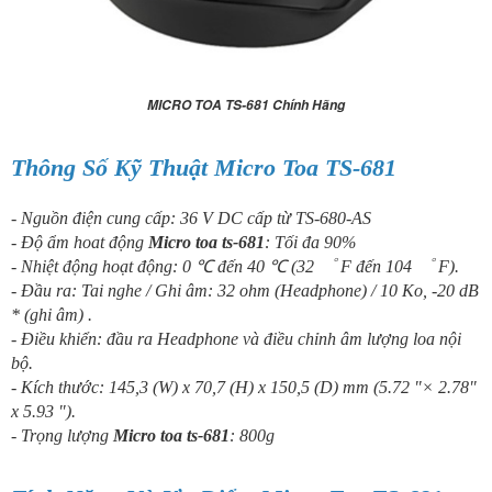
MICRO TOA TS-681 Chính Hãng
Thông Số Kỹ Thuật Micro Toa TS-681
- Nguồn điện cung cấp: 36 V DC cấp từ TS-680-AS
- Độ ẩm hoat động
Micro toa ts-681
: Tối đa 90%
- Nhiệt động hoạt động: 0 ℃ đến 40 ℃ (32 ゜ F đến 104 ゜ F).
- Đầu ra: Tai nghe / Ghi âm: 32 ohm (Headphone) / 10 Ko, -20 dB
* (ghi âm) .
- Điều khiển: đầu ra Headphone và điều chỉnh âm lượng loa nội
bộ.
- Kích thước: 145,3 (W) x 70,7 (H) x 150,5 (D) mm (5.72 "× 2.78"
x 5.93 ").
- Trọng lượng
Micro toa ts-681
: 800g