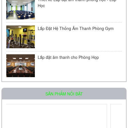
Học
Lắp Đặt Hệ Thống Âm Thanh Phòng Gym
Lắp đặt âm thanh cho Phòng Họp
Loa âm trần OBT-511
SẢN PHẨM NỔI BẬT
Liên hệ