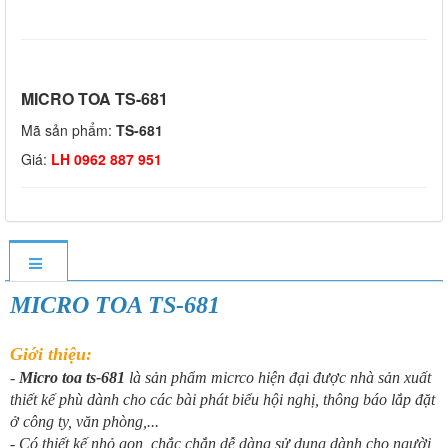
MICRO TOA TS-681
Mã sản phẩm:
TS-681
Giá:
LH 0962 887 951
MICRO TOA TS-681
Giới thiệu:
-
Micro toa ts-681
là sản phẩm micrco hiện đại được nhà sản xuất
thiết kế phù dành cho các bài phát biểu hội nghị, thông báo lắp đặt
ở công ty, văn phòng,...
- Có thiết kế nhỏ gọn, chắc chắn dễ dàng sử dụng dành cho người