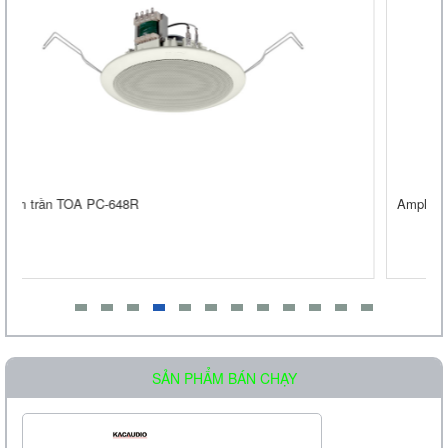
Loa âm trần OBT-605
Liên hệ
Amply liền mixer OBT-6650 công suất 650W
Loa Treo Tường Kasen 206 GT
Liên hệ
SẢN PHẨM BÁN CHẠY