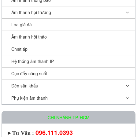
Âm thanh thông báo
Âm thanh hội trường
Loa giả đá
Âm thanh hội thảo
Chiết áp
Hệ thống âm thanh IP
Cục đẩy công suất
Đèn sân khấu
Phụ kiện âm thanh
CHI NHÁNH TP. HCM
096.111.0393
►
Tư Vấn :