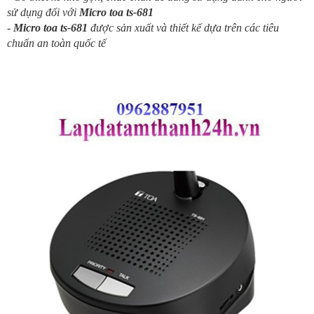
sử dụng đối với
Micro toa ts-681
-
Micro toa ts-681
được sản xuất và thiết kế dựa trên các tiêu
chuẩn an toàn quốc tế