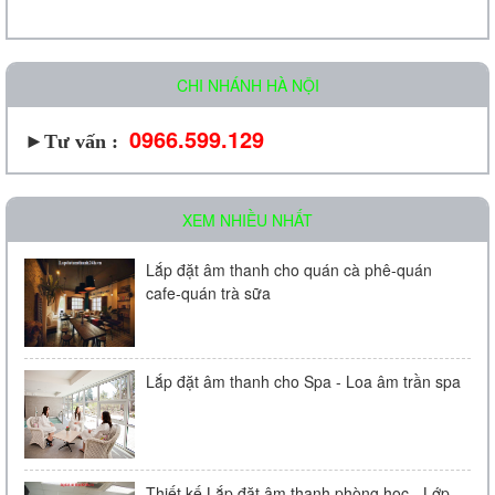
CHI NHÁNH HÀ NỘI
0966.599.129
►Tư vấn :
XEM NHIỀU NHẤT
Lắp đặt âm thanh cho quán cà phê-quán
cafe-quán trà sữa
Lắp đặt âm thanh cho Spa - Loa âm trần spa
Thiết kế Lắp đặt âm thanh phòng học - Lớp