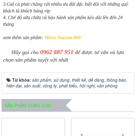
3.Giá cả phải chăng với nhiều ưu đãi đặc biệt đối với những quý
khách là khách hàng vip
4. Chế độ sữa chữa và bảo hành sản phẩm kéo dài lên đến 24
tháng
xem thêm sản phẩm:
Micro Toa em-800
0962 887 951
Hãy gọi cho
để được tư vấn và lựa
chọn sản phẩm tuyệt vời nhất
Từ khóa:
sản phẩm
,
sử dụng
,
thiết kế
,
dễ dàng
,
thông báo
,
hiện đại
,
sản xuất
,
công ty
,
phát biểu
,
hội nghị
,
văn phòng
SẢN PHẨM CÙNG LOẠI