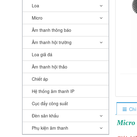
Loa
Micro
Âm thanh thông báo
Âm thanh hội trường
Loa giả đá
Âm thanh hội thảo
Chiết áp
Hệ thống âm thanh IP
Cục đẩy công suất
Chi
Đèn sân khấu
Micro
Phụ kiện âm thanh