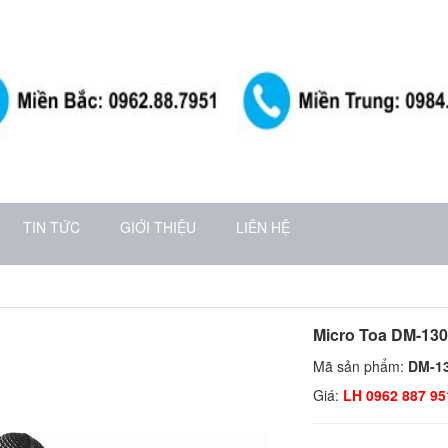
TIN TỨC
GIỚI THIỆU
LIÊN HỆ
Micro Toa DM-13
Mã sản phẩm:
DM-1
Giá:
LH 0962 887 95