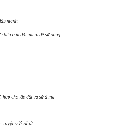
 đập mạnh
ở chân bàn đặt micro để sử dụng
ù hợp cho lắp đặt và sử dụng
 tuyệt vời nhất