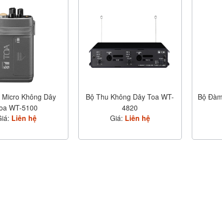
 Micro Không Dây
Bộ Thu Không Dây Toa WT-
Bộ Đàm
oa WT-5100
4820
Giá:
Liên hệ
Giá:
Liên hệ