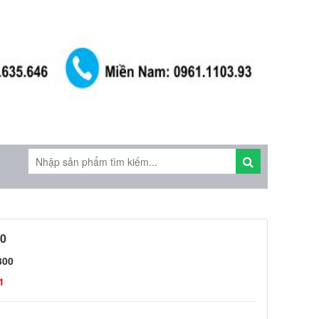
00
300
1