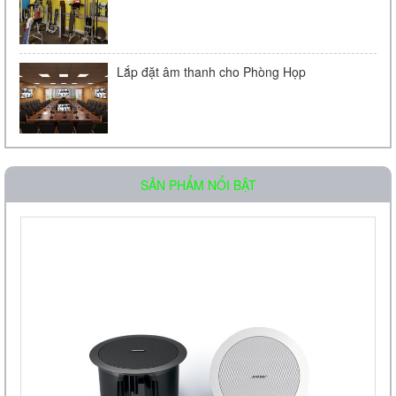
Lắp đặt âm thanh cho Phòng Họp
Loa âm trần OBT-511
SẢN PHẨM NỔI BẬT
Liên hệ
Loa âm trần OBT-605