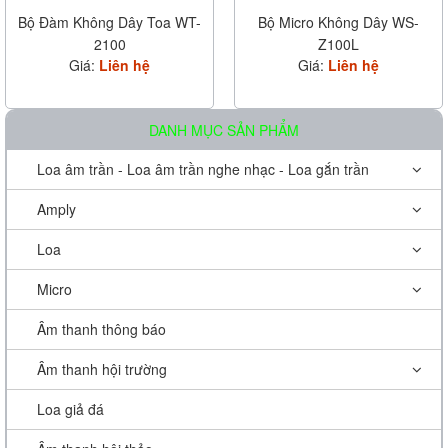
Bộ Đàm Không Dây Toa WT-
Bộ Micro Không Dây WS-
2100
Z100L
Giá:
Liên hệ
Giá:
Liên hệ
DANH MỤC SẢN PHẨM
Loa âm trần - Loa âm trần nghe nhạc - Loa gắn trần
Amply
Loa
Micro
Âm thanh thông báo
Âm thanh hội trường
Loa giả đá