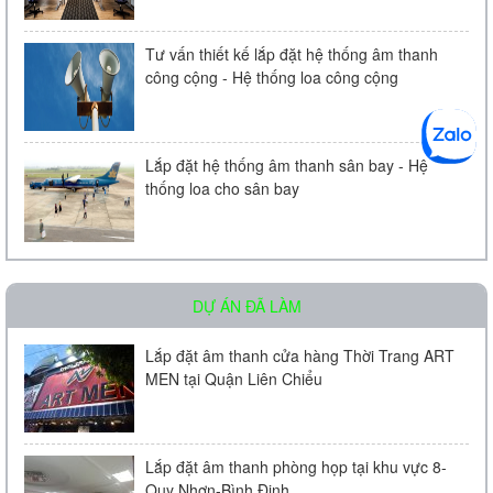
Tư vấn thiết kế lắp đặt hệ thống âm thanh
công cộng - Hệ thống loa công cộng
Loa âm trần KAC - 104 | Chính Hãng
Liên hệ
Lắp đặt hệ thống âm thanh sân bay - Hệ
thống loa cho sân bay
DỰ ÁN ĐÃ LÀM
Micro Bosch LBC 2900/20
Lắp đặt âm thanh cửa hàng Thời Trang ART
MEN tại Quận Liên Chiểu
Liên hệ
Lắp đặt âm thanh phòng họp tại khu vực 8-
Quy Nhơn-Bình Định