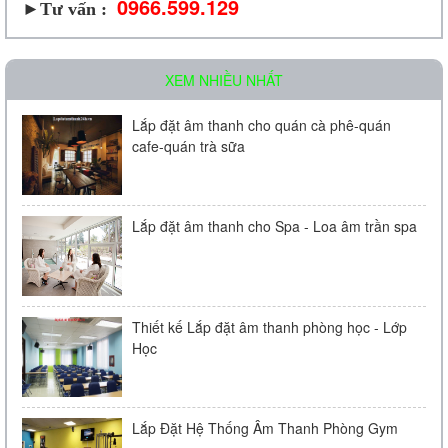
0966.599.129
►Tư vấn :
XEM NHIỀU NHẤT
Lắp đặt âm thanh cho quán cà phê-quán
cafe-quán trà sữa
Lắp đặt âm thanh cho Spa - Loa âm trần spa
Thiết kế Lắp đặt âm thanh phòng học - Lớp
Học
Lắp Đặt Hệ Thống Âm Thanh Phòng Gym