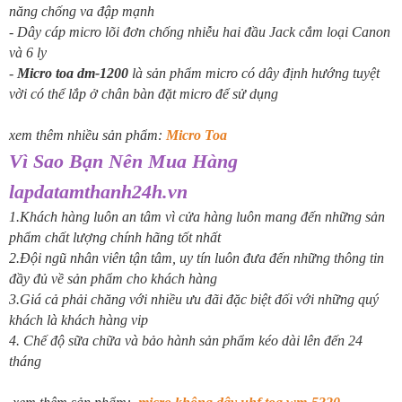
năng chống va đập mạnh
-
Dây cáp micro lõi đơn chống nhiễu hai đầu Jack cắm loại Canon
và 6 ly
-
Micro toa dm-1200
là sản phẩm micro có dây định hướng tuyệt
vời có thể lắp ở chân bàn đặt micro để sử dụng
xem thêm nhiều sản phẩm:
Micro Toa
Vì Sao Bạn Nên Mua Hàng
lapdatamthanh24h.vn
1.Khách hàng luôn an tâm vì cửa hàng luôn mang đến những sản
phẩm chất lượng chính hãng tốt nhất
2.Đội ngũ nhân viên tận tâm, uy tín luôn đưa đến những thông tin
đầy đủ về sản phẩm cho khách hàng
3.Giá cả phải chăng với nhiều ưu đãi đặc biệt đối với những quý
khách là khách hàng vip
4. Chế độ sữa chữa và bảo hành sản phẩm kéo dài lên đến 24
tháng