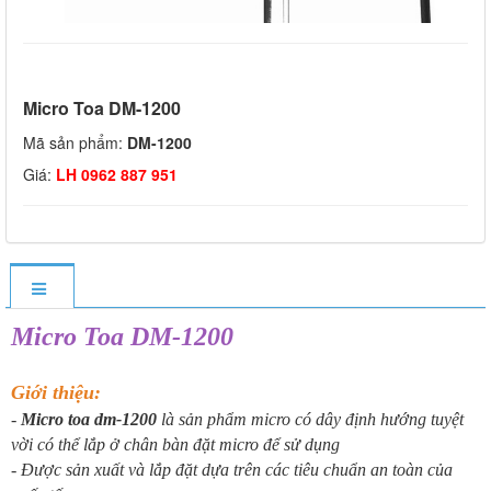
Micro Toa DM-1200
Mã sản phẩm:
DM-1200
Giá:
LH 0962 887 951
Micro Toa DM-1200
Giới thiệu:
-
Micro toa dm-1200
là sản phẩm micro có dây định hướng tuyệt
vời có thể lắp ở chân bàn đặt micro để sử dụng
- Được sản xuất và lắp đặt dựa trên các tiêu chuẩn an toàn của