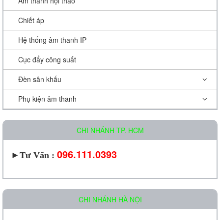
Âm thanh hội thảo
Chiết áp
Hệ thống âm thanh IP
Cục đẩy công suất
Đèn sân khấu
Phụ kiện âm thanh
CHI NHÁNH TP. HCM
096.111.0393
►
Tư Vấn :
CHI NHÁNH HÀ NỘI