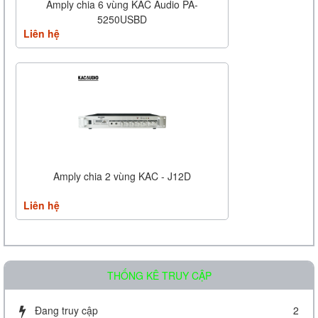
Amply chia 6 vùng KAC Audio PA-
5250USBD
Liên hệ
Amply chia 2 vùng KAC - J12D
Liên hệ
THỐNG KÊ TRUY CẬP
Đang truy cập
2