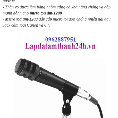
quốc tế
- Thân vỏ được làm bằng nhôm cứng có khả năng chống va đập
mạnh dành cho
micro toa dm-1200
-
Micro toa dm-1200
dây cáp micro lõi đơn chống nhiễu hai đầu
Jack cắm loại Canon và 6 ly