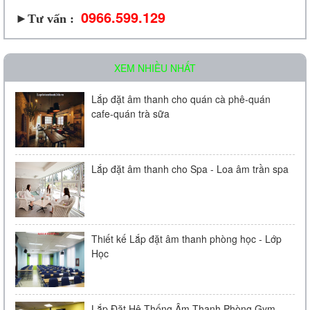
0966.599.129
►Tư vấn :
XEM NHIỀU NHẤT
Lắp đặt âm thanh cho quán cà phê-quán
cafe-quán trà sữa
Lắp đặt âm thanh cho Spa - Loa âm trần spa
Thiết kế Lắp đặt âm thanh phòng học - Lớp
Học
Lắp Đặt Hệ Thống Âm Thanh Phòng Gym