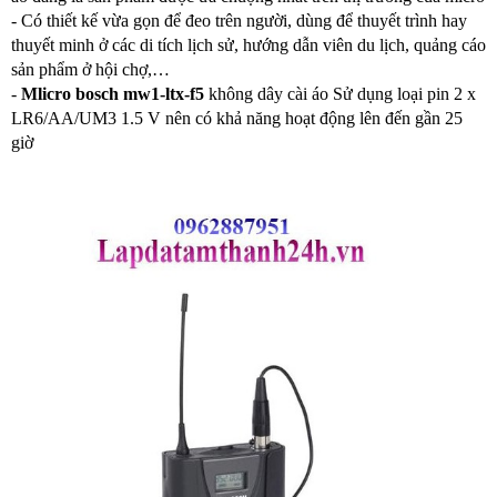
- Có thiết kế vừa gọn để đeo trên người, dùng để thuyết trình hay
thuyết minh ở các di tích lịch sử, hướng dẫn viên du lịch, quảng cáo
sản phẩm ở hội chợ,…
-
Mlicro bosch mw1-ltx-f5
không dây cài áo Sử dụng loại pin
2 x
LR6/AA/UM3 1.5 V nên có khả năng hoạt động lên đến gần 25
giờ