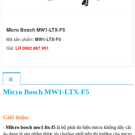
Micro Bosch MW1-LTX-F5
Mã sản phẩm:
MW1-LTX-F5
Giá:
LH 0962 887 951
Micro Bosch MW1-LTX-F5
Giới thiệu:
-
Mlicro bosch mw1-ltx-f5
là bộ phát tín hiệu micro không dây cài
áo đang là sản phẩm được ưa chuộng nhất trên thị trường của micro