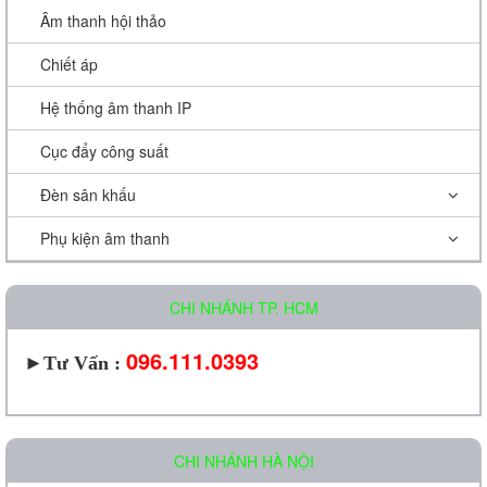
Âm thanh hội thảo
Chiết áp
Hệ thống âm thanh IP
Cục đẩy công suất
Đèn sân khấu
Phụ kiện âm thanh
CHI NHÁNH TP. HCM
096.111.0393
►
Tư Vấn :
CHI NHÁNH HÀ NỘI