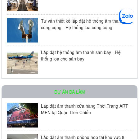
Tư vấn thiết kế lắp đặt hệ thống âm thanh
công cộng - Hệ thống loa công cộng
Loa âm trần KAC - 104 | Chính Hãng
Liên hệ
Lắp đặt hệ thống âm thanh sân bay - Hệ
thống loa cho sân bay
DỰ ÁN ĐÃ LÀM
Micro Bosch LBC 2900/20
Lắp đặt âm thanh cửa hàng Thời Trang ART
MEN tại Quận Liên Chiểu
Liên hệ
Lắp đặt âm thanh phòng họp tại khu vực 8-