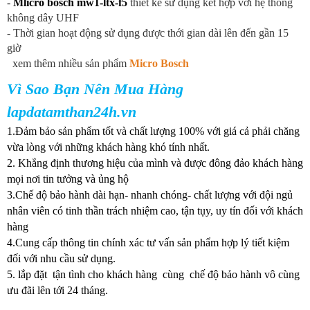
-
Mlicro bosch mw1-ltx-f5
thiết kế sử dụng kết hợp với hệ thống
không dây UHF
- Thời gian hoạt động sử dụng được thới gian dài lên đến gần 15
giờ
xem thêm nhiều sản phẩm
Micro Bosch
Vì Sao Bạn Nên Mua Hàng
lapdatamthan24h.vn
1.Đảm bảo sản phẩm tốt và chất lượng 100% với giá cả phải chăng
vừa lòng với những khách hàng khó tính nhất.
2. Khẳng định thương hiệu của mình và được đông đảo khách hàng
mọi nơi tin tưởng và ủng hộ
3.Chế độ bảo hành dài hạn- nhanh chóng- chất lượng với đội ngủ
nhân viên có tinh thần trách nhiệm cao, tận tụy, uy tín đối với khách
hàng
4.Cung cấp thông tin chính xác tư vấn sản phẩm hợp lý tiết kiệm
đối với nhu cầu sử dụng.
5. lắp đặt tận tình cho khách hàng cùng chế độ bảo hành vô cùng
ưu đãi lên tới 24 tháng.