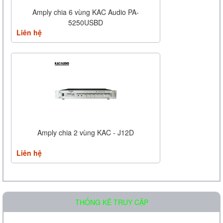
Amply chia 6 vùng KAC Audio PA-
5250USBD
Liên hệ
Amply chia 2 vùng KAC - J12D
Liên hệ
THỐNG KÊ TRUY CẬP