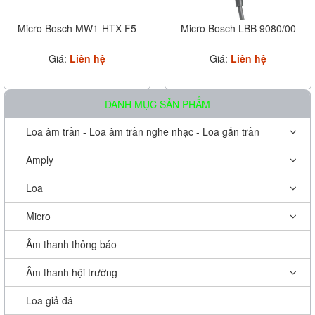
Micro Bosch MW1-HTX-F5
Micro Bosch LBB 9080/00
Giá:
Liên hệ
Giá:
Liên hệ
DANH MỤC SẢN PHẨM
Loa âm trần - Loa âm trần nghe nhạc - Loa gắn trần
Amply
Loa
Micro
Âm thanh thông báo
Âm thanh hội trường
Loa giả đá