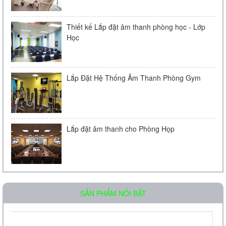
Thiết kế Lắp đặt âm thanh phòng học - Lớp
Học
Lắp Đặt Hệ Thống Âm Thanh Phòng Gym
Lắp đặt âm thanh cho Phòng Họp
Loa âm trần OBT-511
SẢN PHẨM NỔI BẬT
Liên hệ