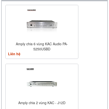
Amply chia 6 vùng KAC Audio PA-
5250USBD
Liên hệ
Amply chia 2 vùng KAC - J12D