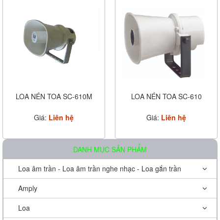
LOA NÉN TOA SC-610M
LOA NÉN TOA SC-610
Giá:
Liên hệ
Giá:
Liên hệ
DANH MỤC SẢN PHẨM
Loa âm trần - Loa âm trần nghe nhạc - Loa gắn trần
Amply
Loa