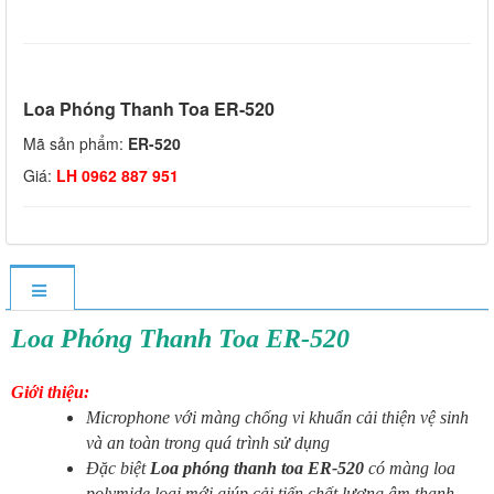
Loa Phóng Thanh Toa ER-520
Mã sản phẩm:
ER-520
Giá:
LH 0962 887 951
Loa Phóng Thanh Toa ER-520
Giới thiệu:
Microphone với màng chống vi khuẩn cải thiện vệ sinh
và an toàn trong quá trình sử dụng
Đặc biệt
Loa phóng thanh toa ER-520
có màng loa
polymide loại mới giúp cải tiến chất lượng âm thanh