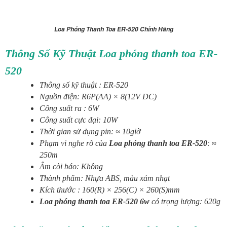
Loa Phóng Thanh Toa ER-520 Chính Hãng
Thông Số Kỹ Thuật Loa phóng thanh toa ER-
520
Thông số kỹ thuật : ER-520
Nguồn điện: R6P(AA) × 8(12V DC)
Công suất ra : 6W
Công suất cực đại: 10W
Thời gian sử dụng pin: ≈ 10giờ
Phạm vi nghe rõ
của
Loa phóng thanh toa ER-520
: ≈
250m
Âm còi báo: Không
Thành phẩm: Nhựa ABS, màu xám nhạt
Kích thước : 160(R) × 256(C) × 260(S)mm
Loa phóng thanh toa ER-520 6w
có
trọng lượng: 620g