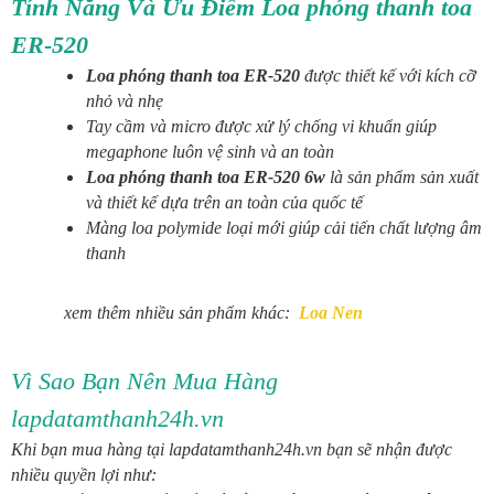
Tính Năng Và Ưu Điểm Loa phóng thanh toa
ER-520
Loa phóng thanh toa ER-520
được thiết kế với kích cỡ
nhỏ và nhẹ
Tay cầm và micro được xử lý chống vi khuẩn giúp
megaphone luôn vệ sinh và an toàn
Loa phóng thanh toa ER-520 6w
là sản phẩm sản xuất
và thiết kế dựa trên an toàn của quốc tế
Màng loa polymide loại mới giúp cải tiến chất lượng âm
thanh
xem thêm nhiều sản phẩm khác:
Loa Nen
Vì Sao Bạn Nên Mua Hàng
lapdatamthanh24h.vn
Khi bạn mua hàng tại lapdatamthanh24h.vn bạn sẽ nhận được
nhiều quyền lợi như: