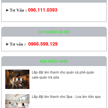
096.111.0393
►
Tư Vấn :
CHI NHÁNH HÀ NỘI
0966.599.129
►Tư vấn :
XEM NHIỀU NHẤT
Lắp đặt âm thanh cho quán cà phê-quán
cafe-quán trà sữa
Lắp đặt âm thanh cho Spa - Loa âm trần spa