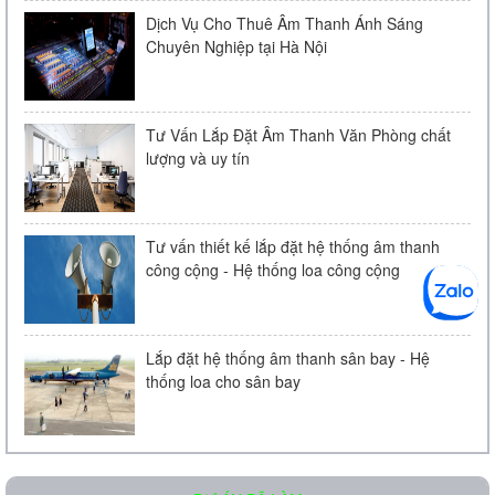
Amply chia 2 vùng KAC - J60D
Dịch Vụ Cho Thuê Âm Thanh Ánh Sáng
Chuyên Nghiệp tại Hà Nội
Liên hệ
Tư Vấn Lắp Đặt Âm Thanh Văn Phòng chất
lượng và uy tín
Tư vấn thiết kế lắp đặt hệ thống âm thanh
công cộng - Hệ thống loa công cộng
Loa âm trần KAC - 104 | Chính Hãng
Liên hệ
Lắp đặt hệ thống âm thanh sân bay - Hệ
thống loa cho sân bay