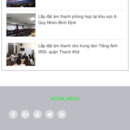
Lắp đặt âm thanh phòng họp tại khu vực 8-
Quy Nhơn-Bình Định
Lắp đặt âm thanh cho trung tâm Tiếng Anh
IRIS- quận Thanh Khê
Loa âm trần Bose FreeSpace DS 16F
Liên hệ
SOCIAL MEDIA
Loa treo tường BOSE 151