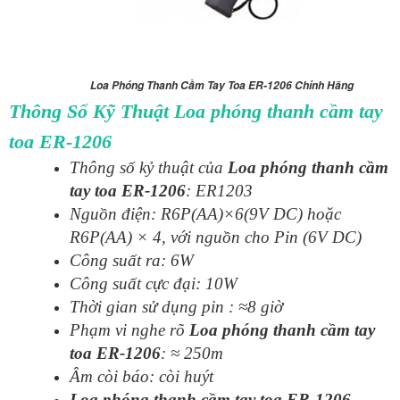
Loa Phóng Thanh Cầm Tay Toa ER-1206 Chính Hãng
Thông Số Kỹ Thuật Loa phóng thanh cầm tay
toa ER-1206
Thông số kỷ thuật của
Loa phóng thanh cầm
tay toa ER-1206
: ER1203
Nguồn điện: R6P(AA)×6(9V DC) hoặc
R6P(AA) × 4, với nguồn cho Pin (6V DC)
Công suất ra: 6W
Công suất cực đại: 10W
Thời gian sử dụng pin : ≈8 giờ
Phạm vi nghe rõ
Loa phóng thanh cầm tay
toa ER-1206
: ≈ 250m
Âm còi báo: còi huýt
Loa phóng thanh cầm tay toa ER-1206