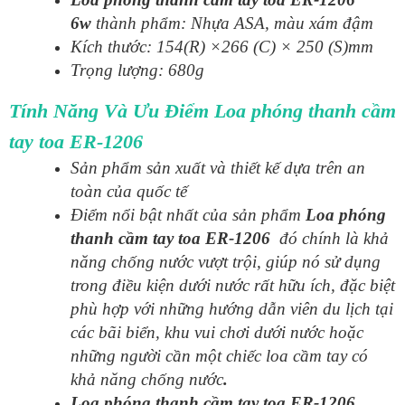
6w
thành phẩm: Nhựa ASA, màu xám đậm
Kích thước: 154(R) ×266 (C) × 250 (S)mm
Trọng lượng: 680g
Tính Năng Và Ưu Điểm Loa phóng thanh cầm
tay toa ER-1206
Sản phẩm sản xuất và thiết kế dựa trên an
toàn của quốc tế
Điểm nổi bật nhất của sản phẩm
Loa phóng
thanh cầm tay toa ER-1206
đó chính là khả
năng chống nước vượt trội, giúp nó sử dụng
trong điều kiện dưới nước rất hữu ích, đặc biệt
phù hợp với những hướng dẫn viên du lịch tại
các bãi biển, khu vui chơi dưới nước hoặc
những người cần một chiếc loa cầm tay có
khả năng chống nước
.
Loa phóng thanh cầm tay toa ER-1206