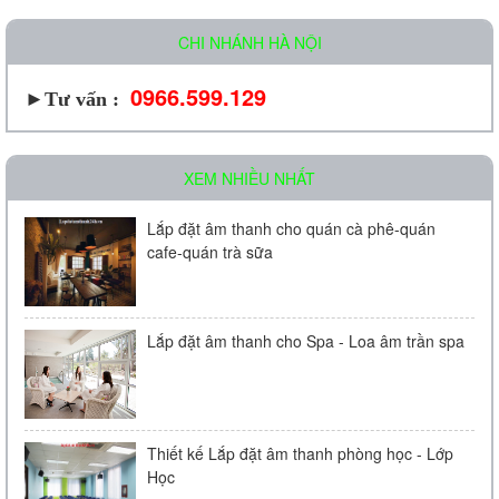
CHI NHÁNH HÀ NỘI
0966.599.129
►Tư vấn :
XEM NHIỀU NHẤT
Lắp đặt âm thanh cho quán cà phê-quán
cafe-quán trà sữa
Lắp đặt âm thanh cho Spa - Loa âm trần spa
Thiết kế Lắp đặt âm thanh phòng học - Lớp
Học