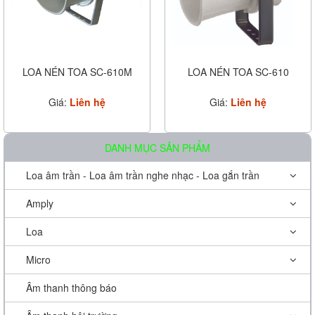
LOA NÉN TOA SC-610M
LOA NÉN TOA SC-610
Giá:
Liên hệ
Giá:
Liên hệ
DANH MỤC SẢN PHẨM
Loa âm trần - Loa âm trần nghe nhạc - Loa gắn trần
Amply
Loa
Micro
Âm thanh thông báo