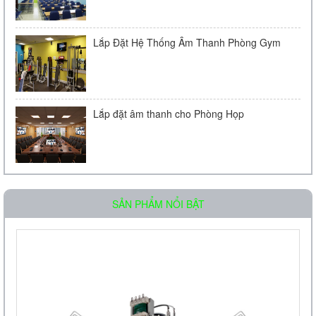
Lắp Đặt Hệ Thống Âm Thanh Phòng Gym
Lắp đặt âm thanh cho Phòng Họp
Loa âm trần OBT-511
SẢN PHẨM NỔI BẬT
Liên hệ