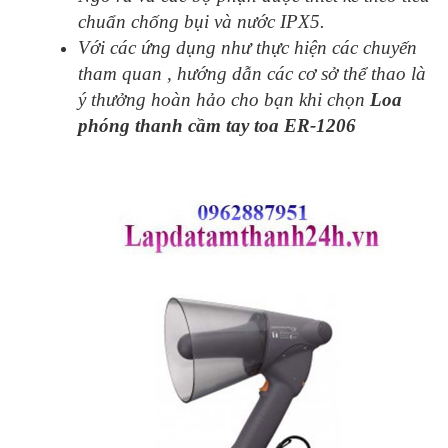
chuẩn chống bụi và nước IPX5.
Với các ứng dụng như thực hiện các chuyến
tham quan , hướng dẫn các cơ sở thể thao là
ý thưởng hoàn hảo cho bạn khi chọn
Loa
phóng thanh cầm tay toa ER-1206