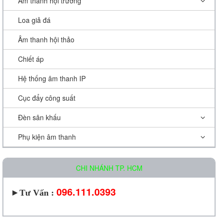
Âm thanh hội trường
Loa giả đá
Âm thanh hội thảo
Chiết áp
Hệ thống âm thanh IP
Cục đẩy công suất
Đèn sân khấu
Phụ kiện âm thanh
CHI NHÁNH TP. HCM
096.111.0393
►
Tư Vấn :