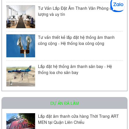
Tư Vấn Lắp Đặt Âm Thanh Văn Phòng chất
lượng và uy tín
Tư vấn thiết kế lắp đặt hệ thống âm thanh
công cộng - Hệ thống loa công cộng
Loa âm trần KAC - 104 | Chính Hãng
Liên hệ
Lắp đặt hệ thống âm thanh sân bay - Hệ
thống loa cho sân bay
DỰ ÁN ĐÃ LÀM
Micro Bosch LBC 2900/20
Lắp đặt âm thanh cửa hàng Thời Trang ART
MEN tại Quận Liên Chiểu
Liên hệ