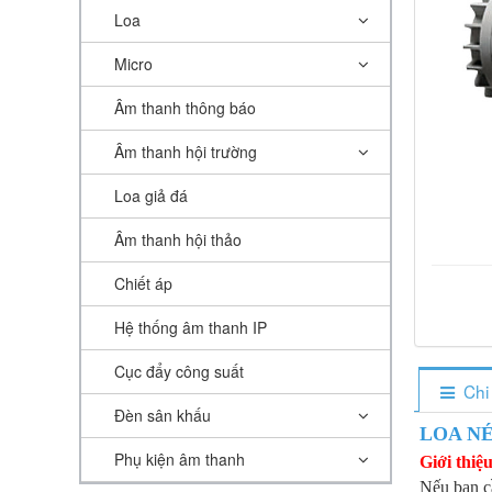
Loa
Micro
Âm thanh thông báo
Âm thanh hội trường
Loa giả đá
Âm thanh hội thảo
Chiết áp
Hệ thống âm thanh IP
Cục đẩy công suất
Chi
Đèn sân khấu
LOA NÉ
Phụ kiện âm thanh
Giới thiệu
Nếu bạn cầ