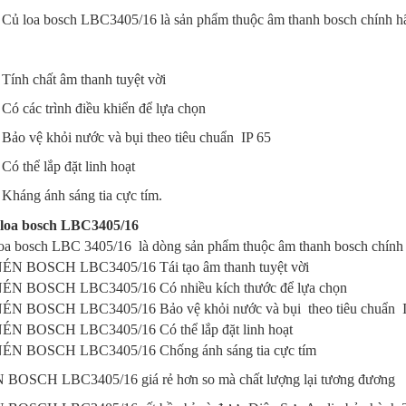
Củ loa bosch LBC3405/16 là sản phẩm thuộc âm thanh bosch chính 
Tính chất âm thanh tuyệt vời
Có các trình điều khiển để lựa chọn
Bảo vệ khỏi nước và bụi theo tiêu chuẩn IP 65
Có thể lắp đặt linh hoạt
Kháng ánh sáng tia cực tím.
loa bosch LBC3405/16
oa bosch LBC 3405/16 là dòng sản phẩm thuộc âm thanh bosch chính
ÉN BOSCH LBC3405/16
Tái tạo âm thanh tuyệt vời
NÉN BOSCH LBC340
5/16
Có nhiều kích thước để lựa chọn
NÉN BOSCH LBC340
5/16
Bảo vệ khỏi nước và bụi theo tiêu chuẩn 
NÉN BOSCH LBC340
5/16
Có thể lắp đặt linh hoạt
NÉN BOSCH LBC340
5/16
Chống ánh sáng tia cực tím
 BOSCH LBC3405/16
giá rẻ hơn so mà chất lượng lại tương đương