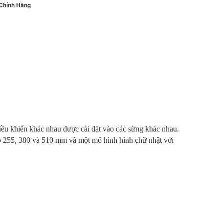
Chính Hãng
iều khiển khác nhau được cài đặt vào các sừng khác nhau.
ộ 255, 380 và 510 mm và một mô hình hình chữ nhật với