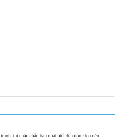
tranh, thì chắc chắn bạn phải biết đến dòng loa nén