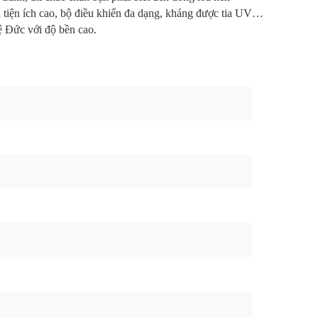
 tiện ích cao, bộ điều khiển đa dạng, kháng được tia UV…
ệ Đức với độ bền cao.