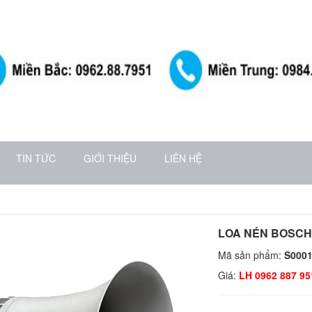
TIN TỨC
GIỚI THIỆU
LIÊN HỆ
LOA NÉN BOSCH 
Mã sản phẩm:
S000
Giá:
LH 0962 887 95