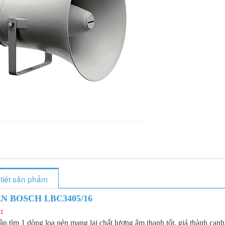
 tiết sản phẩm
N BOSCH LBC3405/16
:
n tìm 1 dòng loa nén mang lại chất lượng âm thanh tốt, giá thành cạnh 