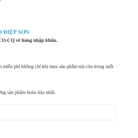
 ĐIỆP SƠN
ờ CO-CQ về hàng nhập khẩu.
àn miễn phí không chỉ khi mua sản phẩm mà còn trong suốt
ững sản phẩm hoàn hảo nhất.