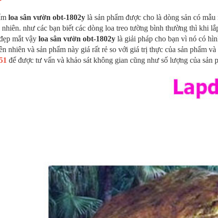
ẩm
loa sân vườn obt-1802y
là sản phẩm được cho là dòng sản có mẫu
 nhiên. như các bạn biết các dòng loa treo tường bình thường thì khi l
 đẹp mắt vậy
loa sân vườn obt-1802y
là giải pháp cho bạn vì nó có hìn
iên nhiên và sản phẩm này giá rất rẻ so với giá trị thực của sản phẩm 
951
để được tư vấn và khảo sát không gian cũng như số lượng của sản