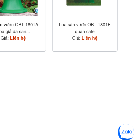
n vườn OBT-1801A -
Loa sân vườn OBT 1801F
oa giả đá sân...
quán cafe
Giá:
Liên hệ
Giá:
Liên hệ