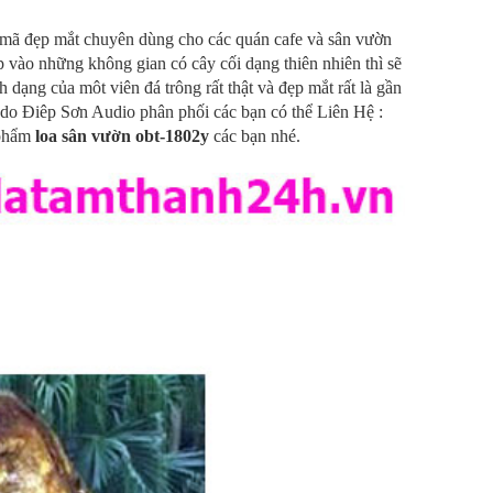
 mã đẹp mắt chuyên dùng cho các quán cafe và sân vườn
ắp vào những không gian có cây cối dạng thiên nhiên thì sẽ
h dạng của môt viên đá trông rất thật và đẹp mắt rất là gần
và do Điêp Sơn Audio phân phối các bạn có thể Liên Hệ :
 phẩm
loa sân vườn obt-1802y
các bạn nhé.