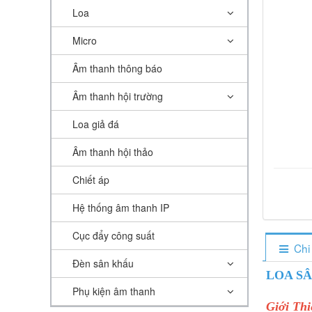
Loa
Micro
Âm thanh thông báo
Âm thanh hội trường
Loa giả đá
Âm thanh hội thảo
Chiết áp
Hệ thống âm thanh IP
Cục đẩy công suất
Chi
Đèn sân khấu
LOA SÂ
Phụ kiện âm thanh
Giới Thi