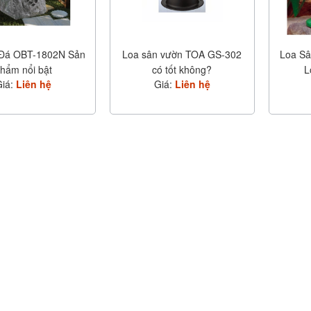
 Đá OBT-1802N Sản
Loa sân vườn TOA GS-302
Loa Sâ
hẩm nổi bật
có tốt không?
L
Giá:
Liên hệ
Giá:
Liên hệ