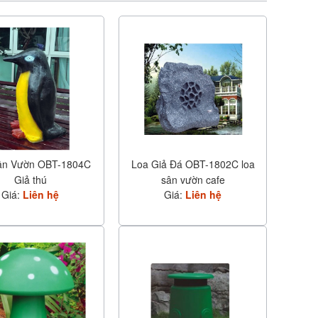
ân Vườn OBT-1804C
Loa Giả Đá OBT-1802C loa
Giả thú
sân vườn cafe
Giá:
Liên hệ
Giá:
Liên hệ