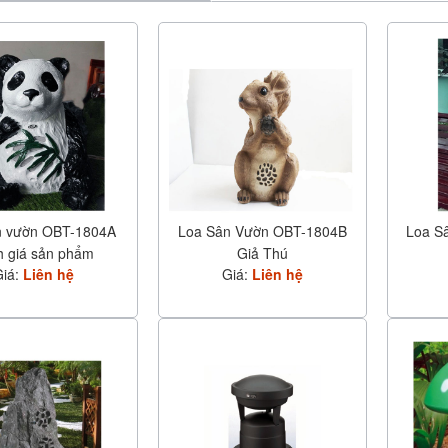
n vườn OBT-1804A
Loa Sân Vườn OBT-1804B
Loa S
h giá sản phẩm
Giả Thú
Giá:
Liên hệ
Giá:
Liên hệ