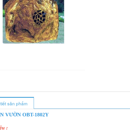
 tiết sản phẩm
N VƯỜN OBT-1802Y
ệu :