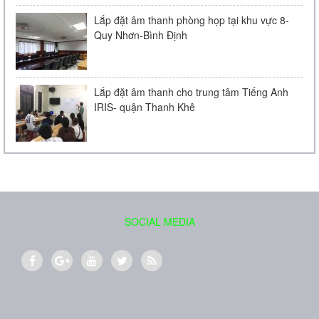
Lắp đặt âm thanh phòng họp tại khu vực 8-
Quy Nhơn-Bình Định
Lắp đặt âm thanh cho trung tâm Tiếng Anh
IRIS- quận Thanh Khê
Loa âm trần Bose FreeSpace DS 16F
Liên hệ
SOCIAL MEDIA
Loa treo tường BOSE 151