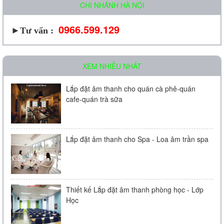
CHI NHÁNH HÀ NỘI
0966.599.129
►Tư vấn :
XEM NHIỀU NHẤT
Lắp đặt âm thanh cho quán cà phê-quán
cafe-quán trà sữa
Lắp đặt âm thanh cho Spa - Loa âm trần spa
Thiết kế Lắp đặt âm thanh phòng học - Lớp
Học