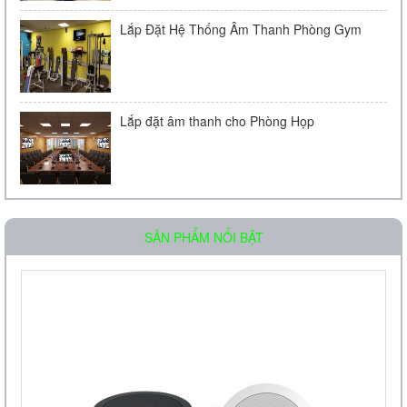
Lắp Đặt Hệ Thống Âm Thanh Phòng Gym
Lắp đặt âm thanh cho Phòng Họp
Loa âm trần OBT-511
SẢN PHẨM NỔI BẬT
Liên hệ