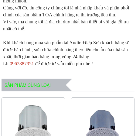
mong muốn.
Cùng với đó, thì công ty chúng tôi là nhà nhập khẩu và phân phối
chính của sản phẩm TOA chính hãng ra thị trường tiêu thụ.
Vì vậy, mà chúng tôi là địa chỉ duy nhất bán thiết bị với giá tối ưu
nhất có thể.
Khi khách hàng mua sản phẩm tại Audio Điệp Sơn khách hàng sẽ
được bảo hành, sửa chữa chính hãng theo tiêu chuẩn của nhà sản
xuất, thời gian bảo hàng trong vòng 24 tháng.
Lh
0962887951
để được tư vấn miễn phí nhé !
SẢN PHẨM CÙNG LOẠI