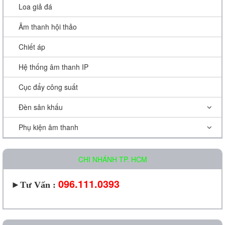
Loa giả đá
Âm thanh hội thảo
Chiết áp
Hệ thống âm thanh IP
Cục đẩy công suất
Đèn sân khấu
Phụ kiện âm thanh
CHI NHÁNH TP. HCM
096.111.0393
►
Tư Vấn :