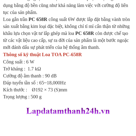
dụng bằng độ bền cũng như khả năng làm việc với cường độ liên
tục của sản phẩm.
Loa gắn trần
PC 658R
công suất 6W được lắp đặt bằng vành tròn
sản xuất bằng kim loại đặc biệt, không chỉ tỉ mỉ cẩn thận từ những
khâu lựa chọn vật tư lắp ghép mà loa
PC 658R
còn được chế tạo
từ các vật liệu cao cấp, sự ra đời của sản phẩm là một bước ngoặc
mới đánh dấu sự phát triển của hệ thống âm thanh.
Thông số kỹ thuật Loa TOA PC-658R
Công suất : 6 W
Trở kháng : 1.7 kΩ
Cường độ âm thanh : 90 dB
Đáp tuyến tần số : 65~18,000Hz
Kích thước : Ø192 × 73 (S)mm
Trọng lượng : 500 g