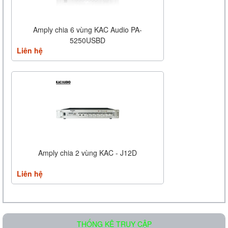
Amply chia 6 vùng KAC Audio PA-
5250USBD
Liên hệ
Amply chia 2 vùng KAC - J12D
Liên hệ
THỐNG KÊ TRUY CẬP