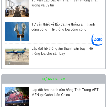
Tư Vấn Lắp Đặt Âm Thanh Văn Phòng chất
lượng và uy tín
Tư vấn thiết kế lắp đặt hệ thống âm thanh
công cộng - Hệ thống loa công cộng
Loa âm trần KAC - 104 | Chính Hãng
Liên hệ
Lắp đặt hệ thống âm thanh sân bay - Hệ
thống loa cho sân bay
DỰ ÁN ĐÃ LÀM
Micro Bosch LBC 2900/20
Lắp đặt âm thanh cửa hàng Thời Trang ART
MEN tại Quận Liên Chiểu
Liên hệ