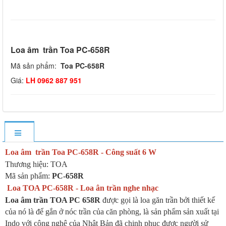
Loa âm trần Toa PC-658R
Mã sản phẩm:
Toa PC-658R
Giá:
LH 0962 887 951
Loa âm trần Toa PC-658R - Công suất 6 W
Thương hiệu: TOA
Mã sản phẩm:
PC-658R
Loa TOA PC-658R - Loa ân trần nghe nhạc
Loa âm trần TOA PC 658R
được gọi là loa găn trần bởi thiết kế
của nó là để gắn ở nóc trần của căn phòng, là sản phẩm sản xuất tại
Indo với công nghệ của Nhật Bản đã chinh phục được người sử