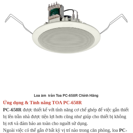
Loa âm trần Toa PC-658R Chính Hãng
Ứng dụng & Tính năng TOA PC-658R
PC-658R
được thiết kế với tính năng cơ chế ghép để việc gắn thiết
bị lên trần nhà được tiện lợi hơn cũng như giúp cho thiết bị không
bị rơi và đảm bảo an toàn cho nguời sử dụng.
Ngoài việc có thể gắn ở bất kỳ vị trí nào trong căn phòng, loa
PC-