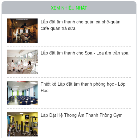
XEM NHIỀU NHẤT
Lắp đặt âm thanh cho quán cà phê-quán
cafe-quán trà sữa
Lắp đặt âm thanh cho Spa - Loa âm trần spa
Thiết kế Lắp đặt âm thanh phòng học - Lớp
Học
Lắp Đặt Hệ Thống Âm Thanh Phòng Gym