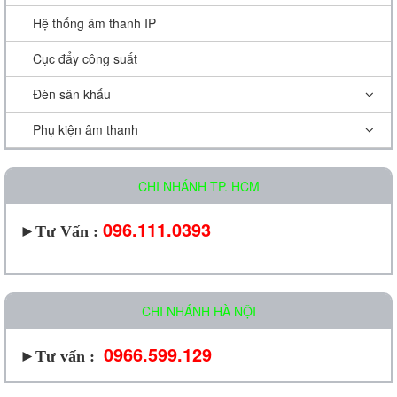
Hệ thống âm thanh IP
Cục đẩy công suất
Đèn sân khấu
Phụ kiện âm thanh
CHI NHÁNH TP. HCM
096.111.0393
►
Tư Vấn :
CHI NHÁNH HÀ NỘI
0966.599.129
►Tư vấn :