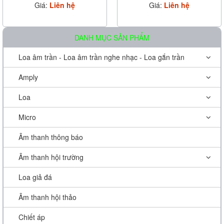
Giá:
Liên hệ
Giá:
Liên hệ
DANH MỤC SẢN PHẨM
Loa âm trần - Loa âm trần nghe nhạc - Loa gắn trần
Amply
Loa
Micro
Âm thanh thông báo
Âm thanh hội trường
Loa giả đá
Âm thanh hội thảo
Chiết áp