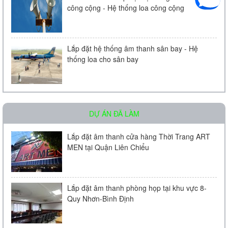
công cộng - Hệ thống loa công cộng
Loa âm trần KAC - 104 | Chính Hãng
Liên hệ
Lắp đặt hệ thống âm thanh sân bay - Hệ
thống loa cho sân bay
DỰ ÁN ĐÃ LÀM
Micro Bosch LBC 2900/20
Lắp đặt âm thanh cửa hàng Thời Trang ART
MEN tại Quận Liên Chiểu
Liên hệ
Lắp đặt âm thanh phòng họp tại khu vực 8-
Quy Nhơn-Bình Định