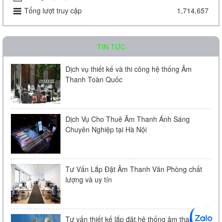
Tổng lượt truy cập
1,714,657
Liên hệ
TIN TỨC
Dịch vụ thiết kế và thi công hệ thống Âm
Thanh Toàn Quốc
Amply chia 2 vùng KAC - J60D
Dịch Vụ Cho Thuê Âm Thanh Ánh Sáng
Chuyên Nghiệp tại Hà Nội
Liên hệ
Tư Vấn Lắp Đặt Âm Thanh Văn Phòng chất
lượng và uy tín
Tư vấn thiết kế lắp đặt hệ thống âm thanh