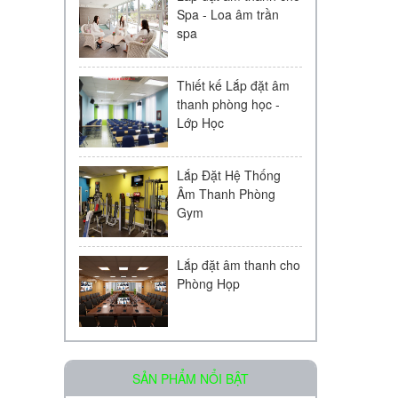
Spa - Loa âm trần
spa
Thiết kế Lắp đặt âm
thanh phòng học -
Lớp Học
Lắp Đặt Hệ Thống
Âm Thanh Phòng
Gym
Lắp đặt âm thanh cho
Phòng Họp
Loa âm trần OBT-511
SẢN PHẨM NỔI BẬT