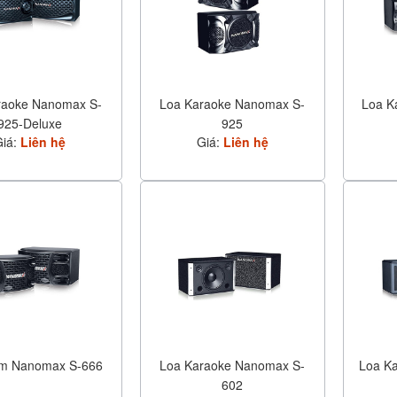
raoke Nanomax S-
Loa Karaoke Nanomax S-
Loa K
925-Deluxe
925
Giá:
Liên hệ
Giá:
Liên hệ
m Nanomax S-666
Loa Karaoke Nanomax S-
Loa K
602