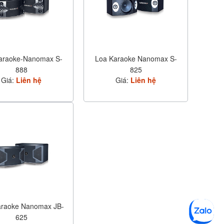
araoke-Nanomax S-
Loa Karaoke Nanomax S-
888
825
Giá:
Liên hệ
Giá:
Liên hệ
araoke Nanomax JB-
625