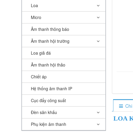
Loa
Micro
Âm thanh thông báo
Âm thanh hội trường
Loa giả đá
Âm thanh hội thảo
Chiết áp
Hệ thống âm thanh IP
Cục đẩy công suất
Chi
Đèn sân khấu
LOA K
Phụ kiện âm thanh