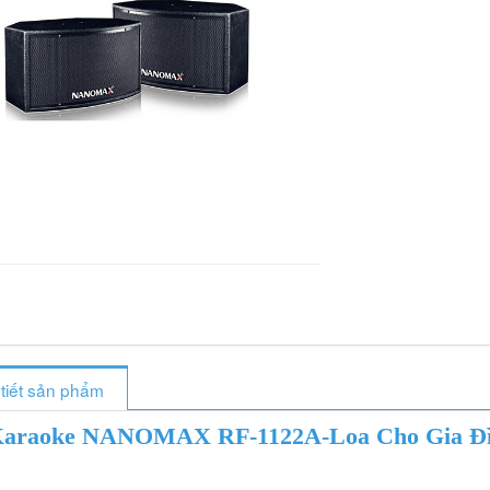
 tiết sản phẩm
araoke NANOMAX RF-1122A-Loa Cho Gia Đ