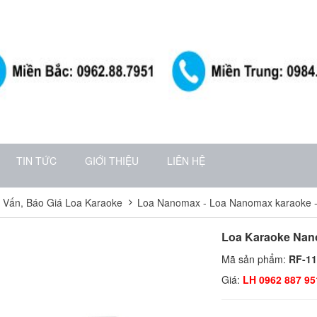
TIN TỨC
GIỚI THIỆU
LIÊN HỆ
ư Vấn, Báo Giá Loa Karaoke
Loa Nanomax - Loa Nanomax karaoke 
Loa Karaoke Na
Mã sản phẩm:
RF-1
Giá:
LH 0962 887 95